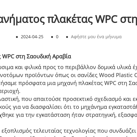
ανήματος πλακέτας WPC στη
●
2024-04-25
●
0
●
Αφήστε μου ένα μήνυμα
 WPC στη Σαουδική Αραβία
ώσιμα και φιλικά προς το περιβάλλον δομικά υλικά 
νοτόμων προϊόντων όπως οι σανίδες Wood Plastic C
στήσαμε πρόσφατα μια μηχανή πλακέτας WPC στη Σαο
περιοχή.
αστική, που απαιτούσε προσεκτικό σχεδιασμό και ε
ούς για να διασφαλίσει ότι το μηχάνημα εγκαταστά
χθηκε για την εγκατάσταση ήταν στρατηγική, εξασφ
εξοπλισμός τελευταίας τεχνολογίας που συνδυάζει ί