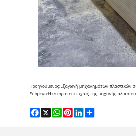
Προηγούμενος:
Εξαγωγή μηχανημάτων πλαστικών σ
Επόμενο:
Η ιστορία επιτυχίας της μηχανής πλαισίο
Facebook
X
WhatsApp
Pinterest
LinkedIn
Share