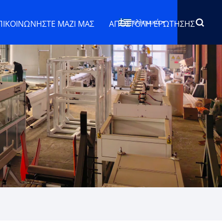
ελληνικά
ΠΙΚΟΙΝΩΝΉΣΤΕ ΜΑΖΊ ΜΑΣ
ΑΠΟΣΤΟΛΉ ΕΡΏΤΗΣΗΣ