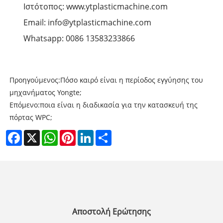
Ιστότοπος: www.ytplasticmachine.com
Email: info@ytplasticmachine.com
Whatsapp: 0086 13583233866
Προηγούμενος:
Πόσο καιρό είναι η περίοδος εγγύησης του
μηχανήματος Yongte;
Επόμενο:
ποια είναι η διαδικασία για την κατασκευή της
πόρτας WPC;
Facebook
X
WhatsApp
Pinterest
LinkedIn
Share
Αποστολή Ερώτησης