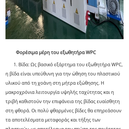
Φορέσιμα μέρη του εξωθητήρα WPC
1. Βίδα: Ως βασικό εξάρτημα του εξωθητήρα WPC,
η βίδα είναι υπεύθυνη για την ώθηση του πλαστικού
υλικού από τη χοάνη στη μήτρα εξώθησης. Η
μακροχρόνια λειτουργία υψηλής ταχύτητας και η
τριβή καθιστούν την επιφάνεια της βίδας ευαίσθητη
στη φθορά. Οι πολύ φθαρμένες βίδες θα επηρεάσουν
τα αποτελέσματα μεταφοράς και τήξης των
πλαστικών, με αποτέλεσμα την πτώση της ποιότητας