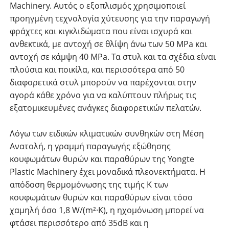
Machinery. Αυτός ο εξοπλισμός χρησιμοποιεί
προηγμένη τεχνολογία χύτευσης για την παραγωγή
φράχτες και κιγκλιδώματα που είναι ισχυρά και
ανθεκτικά, με αντοχή σε θλίψη άνω των 50 MPa και
αντοχή σε κάμψη 40 MPa. Τα στυλ και τα σχέδια είναι
πλούσια και ποικίλα, και περισσότερα από 50
διαφορετικά στυλ μπορούν να παρέχονται στην
αγορά κάθε χρόνο για να καλύπτουν πλήρως τις
εξατομικευμένες ανάγκες διαφορετικών πελατών.
Λόγω των ειδικών κλιματικών συνθηκών στη Μέση
Ανατολή, η γραμμή παραγωγής εξώθησης
κουφωμάτων θυρών και παραθύρων της Yongte
Plastic Machinery έχει μοναδικά πλεονεκτήματα. Η
απόδοση θερμομόνωσης της τιμής K των
κουφωμάτων θυρών και παραθύρων είναι τόσο
χαμηλή όσο 1,8 W/(m²·K), η ηχομόνωση μπορεί να
φτάσει περισσότερο από 35dB και η