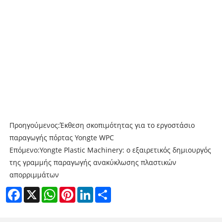
Προηγούμενος:
Έκθεση σκοπιμότητας για το εργοστάσιο
παραγωγής πόρτας Yongte WPC
Επόμενο:
Yongte Plastic Machinery: ο εξαιρετικός δημιουργός
της γραμμής παραγωγής ανακύκλωσης πλαστικών
απορριμμάτων
Facebook
X
WhatsApp
Pinterest
LinkedIn
Share