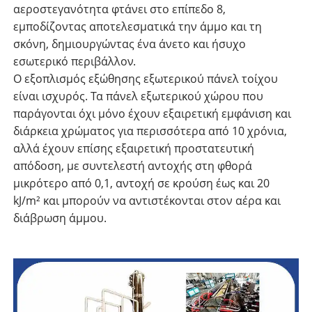
αεροστεγανότητα φτάνει στο επίπεδο 8,
εμποδίζοντας αποτελεσματικά την άμμο και τη
σκόνη, δημιουργώντας ένα άνετο και ήσυχο
εσωτερικό περιβάλλον.
Ο εξοπλισμός εξώθησης εξωτερικού πάνελ τοίχου
είναι ισχυρός. Τα πάνελ εξωτερικού χώρου που
παράγονται όχι μόνο έχουν εξαιρετική εμφάνιση και
διάρκεια χρώματος για περισσότερα από 10 χρόνια,
αλλά έχουν επίσης εξαιρετική προστατευτική
απόδοση, με συντελεστή αντοχής στη φθορά
μικρότερο από 0,1, αντοχή σε κρούση έως και 20
kJ/m² και μπορούν να αντιστέκονται στον αέρα και
διάβρωση άμμου.