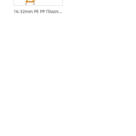
16-32mm PE PP Πλαστικό σωλήνα αυτόματη περιέλιξη και μηχανή συσκευασίας