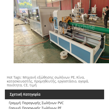
Hot Tags: Μηχανή εξώθησης σωλήνων PE, Κίνα,
κατασκευαστής, προμηθευτής, εργοστάσιο, αγορά,
ποιότητα, CE, τιμή
Σχετική Κατηγορία
Γραμμή Παραγωγής Σωλήνων PVC
Γραμμή Παραγωγής Σωλήνων PE