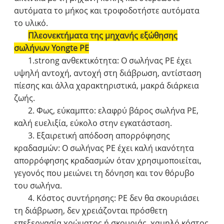
αυτόματα το μήκος και τροφοδοτήστε αυτόματα
το υλικό.
Πλεονεκτήματα της μηχανής εξώθησης
σωλήνων Yongte PE
1.strong ανθεκτικότητα: Ο σωλήνας PE έχει
υψηλή αντοχή, αντοχή στη διάβρωση, αντίσταση
πίεσης και άλλα χαρακτηριστικά, μακρά διάρκεια
ζωής.
2. Φως, εύκαμπτο: ελαφρύ βάρος σωλήνα PE,
καλή ευελιξία, εύκολο στην εγκατάσταση.
3. Εξαιρετική απόδοση απορρόφησης
κραδασμών: Ο σωλήνας ΡΕ έχει καλή ικανότητα
απορρόφησης κραδασμών όταν χρησιμοποιείται,
γεγονός που μειώνει τη δόνηση και τον θόρυβο
του σωλήνα.
4. Κόστος συντήρησης: PE δεν θα σκουριάσει
τη διάβρωση, δεν χρειάζονται πρόσθετη
επεξεργασία χρώματος ή σκουριάς, χαμηλό κόστος