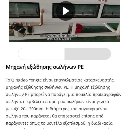
Μηχανή εξώθησης σωλήνων PE
Το Qingdao Yongte είναι επαγγελματίας κατασκευαστής
μηχανής εξώθησης σωλήνων PE. Η μηχανή εξώθησης
σωλήνων PE μπορεί να παράγει μια ποικιλία προδιαγραφών
σωλήνα, η εμβέλεια διαμέτρου σωλήνων είναι γενικά
μεταξύ 20-1200mm. Η διάμετρος του συγκεκριμένου
σωλήνα που παράγεται θα επηρεαστεί επίσης από
παράγοντες όπως το μοντέλο εξοπλισμού, η διαδικασία