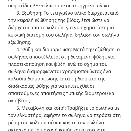
σωματίδια ΡΕ να λιώσουν σε τετηγμένο υλικό.
3. Εξώθηση: Το τετηγμένο υλικό διέρχεται από
την κεφαλή εξώθησης της βίδας, έτσι ώστε να
διέρχεται από το καλούπι για να σχηματίσει μια
κυκλική διατομή του σωλήνα, δηλαδή τον σωλήνα
εξώθησης.
4. Ψύξη και διαμόρφωση: Μετά την εξώθηση, ο
σωλήνας αποστέλλεται στη δεξαμενή ψύξης για
πλαστικοποίηση και ψύξη, ενώ το σχήμα του
σωλήνα διαμορφώνεται χρησιμοποιώντας ένα
καλούπι διαμόρφωσης κατά τη διάρκεια της
διαδικασίας ψύξης για να επιτευχθεί οι
απαιτούμενες απαιτήσεις τυπικής διαμέτρου και
ακρίβειας.
5. Μεταβολή και κοπή: Τραβήξτε το σωλήνα με
τον ελκυστήρα, αφήστε το σωλήνα να περάσει στη
μέση του καλουπιού και κόψτε τον σωλήνα
ακτινικά με τη μηχανή κοπής και στερεώστε