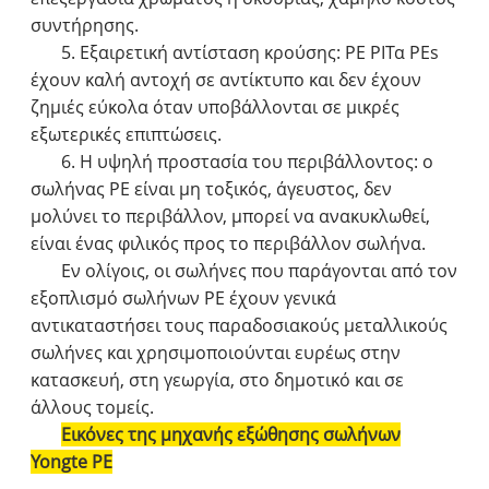
συντήρησης.
5. Εξαιρετική αντίσταση κρούσης: PE PI
Τα PEs
έχουν καλή αντοχή σε αντίκτυπο και δεν έχουν
ζημιές εύκολα όταν υποβάλλονται σε μικρές
εξωτερικές επιπτώσεις.
6. Η υψηλή προστασία του περιβάλλοντος: ο
σωλήνας PE είναι μη τοξικός, άγευστος, δεν
μολύνει το περιβάλλον, μπορεί να ανακυκλωθεί,
είναι ένας φιλικός προς το περιβάλλον σωλήνα.
Εν ολίγοις, οι σωλήνες που παράγονται από τον
εξοπλισμό σωλήνων PE έχουν γενικά
αντικαταστήσει τους παραδοσιακούς μεταλλικούς
σωλήνες και χρησιμοποιούνται ευρέως στην
κατασκευή, στη γεωργία, στο δημοτικό και σε
άλλους τομείς.
Εικόνες της μηχανής εξώθησης σωλήνων
Yongte PE