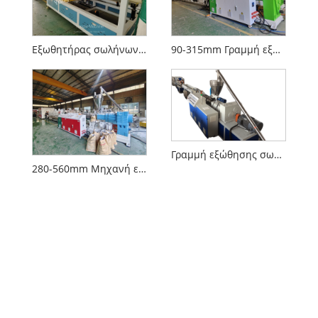
Εξωθητήρας σωλήνων PVC
90-315mm Γραμμή εξώθησης σωλήνα αποστράγγισης PVC
Γραμμή εξώθησης σωλήνων PVC
280-560mm Μηχανή εξώθησης σωλήνα PVC