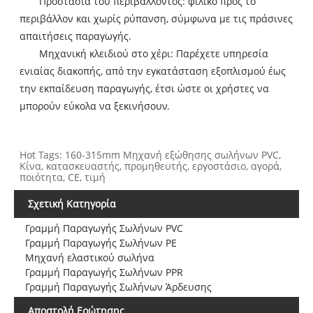
Προστασία του περιβάλλοντος: φιλικό προς το
περιβάλλον και χωρίς ρύπανση, σύμφωνα με τις πράσινες
απαιτήσεις παραγωγής.
Μηχανική κλειδιού στο χέρι: Παρέχετε υπηρεσία
ενιαίας διακοπής, από την εγκατάσταση εξοπλισμού έως
την εκπαίδευση παραγωγής, έτσι ώστε οι χρήστες να
μπορούν εύκολα να ξεκινήσουν.
Hot Tags: 160-315mm Μηχανή εξώθησης σωλήνων PVC,
Κίνα, κατασκευαστής, προμηθευτής, εργοστάσιο, αγορά,
ποιότητα, CE, τιμή
Σχετική Κατηγορία
Γραμμή Παραγωγής Σωλήνων PVC
Γραμμή Παραγωγής Σωλήνων PE
Μηχανή ελαστικού σωλήνα
Γραμμή Παραγωγής Σωλήνων PPR
Γραμμή Παραγωγής Σωλήνων Άρδευσης
Αποστολή Ερώτησης