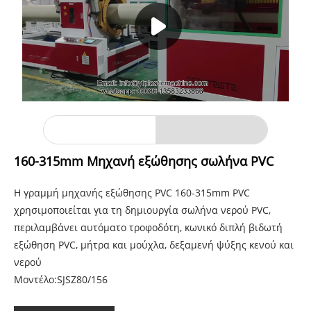
160-315mm Μηχανή εξώθησης σωλήνα PVC
Η γραμμή μηχανής εξώθησης PVC 160-315mm PVC
χρησιμοποιείται για τη δημιουργία σωλήνα νερού PVC,
περιλαμβάνει αυτόματο τροφοδότη, κωνικό διπλή βιδωτή
εξώθηση PVC, μήτρα και μούχλα, δεξαμενή ψύξης κενού και
νερού
Μοντέλο:SJSZ80/156