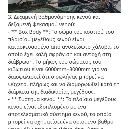
3. Δεξαμενή βαθμονόμησης κενού και
δεξαμενή ψεκασμού νερού:
- ** Box Body **: Το σώμα του κουτιού του
πλαισίου μεγέθους κενού είναι
κατασκευασμένο από ανοξείδωτο χάλυβα, το
οποίο έχει καλή σφράγιση και αντοχή στη
διάβρωση. Το μήκος του σώματος του
κιβωτίου είναι 6000mm+3000mm για να
διασφαλιστεί ότι ο σωλήνας μπορεί να
ψύχεται πλήρως και να διαμορφωθεί κατά τη
διάρκεια της διαδικασίας μεγέθους.
- ** Σύστημα κενού **: Το πλαίσιο μεγέθους
κενού είναι εξοπλισμένο με ένα
αποτελεσματικό σύστημα κενού, το οποίο
μπορεί να σχηματίσει ένα ορισμένο βαθμό