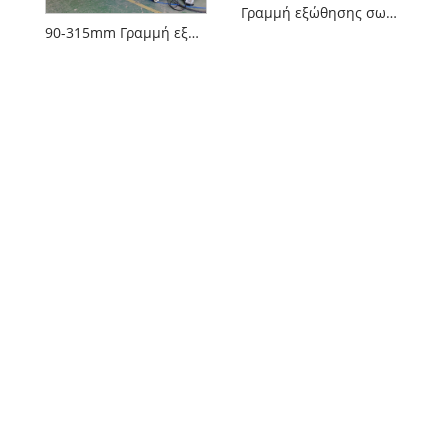
Γραμμή εξώθησης σωλήνων PVC
90-315mm Γραμμή εξώθησης σωλήνα αποστράγγισης PVC