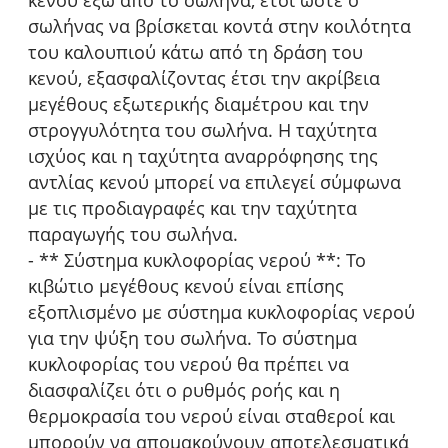
κενού έξω από το σωλήνα, έτσι ώστε ο
σωλήνας να βρίσκεται κοντά στην κοιλότητα
του καλουπιού κάτω από τη δράση του
κενού, εξασφαλίζοντας έτσι την ακρίβεια
μεγέθους εξωτερικής διαμέτρου και την
στρογγυλότητα του σωλήνα. Η ταχύτητα
ισχύος και η ταχύτητα αναρρόφησης της
αντλίας κενού μπορεί να επιλεγεί σύμφωνα
με τις προδιαγραφές και την ταχύτητα
παραγωγής του σωλήνα.
- ** Σύστημα κυκλοφορίας νερού **: Το
κιβώτιο μεγέθους κενού είναι επίσης
εξοπλισμένο με σύστημα κυκλοφορίας νερού
για την ψύξη του σωλήνα. Το σύστημα
κυκλοφορίας του νερού θα πρέπει να
διασφαλίζει ότι ο ρυθμός ροής και η
θερμοκρασία του νερού είναι σταθεροί και
μπορούν να απομακρύνουν αποτελεσματικά