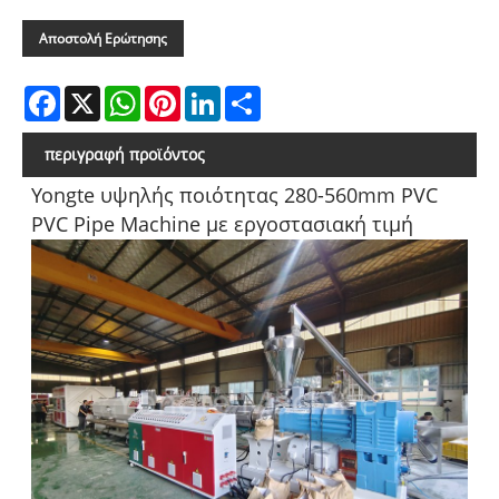
Αποστολή Ερώτησης
Facebook
X
WhatsApp
Pinterest
LinkedIn
Share
περιγραφή προϊόντος
Yongte υψηλής ποιότητας 280-560mm PVC
PVC Pipe Machine με εργοστασιακή τιμή