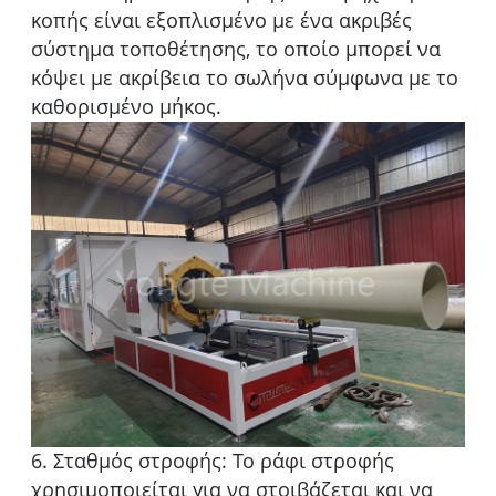
κοπής είναι εξοπλισμένο με ένα ακριβές
σύστημα τοποθέτησης, το οποίο μπορεί να
κόψει με ακρίβεια το σωλήνα σύμφωνα με το
καθορισμένο μήκος.
6. Σταθμός στροφής: Το ράφι στροφής
χρησιμοποιείται για να στοιβάζεται και να