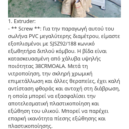
1. Extruder:
- ** Screw **: Για την παραγωγή αυτού του
σωλήνα PVC μεγαλύτερης διαμέτρου, είμαστε
εξοπλισμένοι με SJSZ92/188 κωνικό
εξωθητήρα διπλού κόμβου. Η βίδα είναι
κατασκευασμένη από χάλυβα υψηλής
ποιότητας 38CRMOALA. Μετά τη
νιτροποίηση, την σκληρή χρωμική
επιμετάλλωση και άλλες θεραπείες, έχει καλή
αντίσταση φθοράς και αντοχή στη διάβρωση,
η οποία μπορεί να εξασφαλίσει την
αποτελεσματική πλαστικοποίηση και
εξώθηση του υλικού. Μπορεί να παρέχει
επαρκή ικανότητα πίεσης εξώθησης και
πλαστικοποίησης.