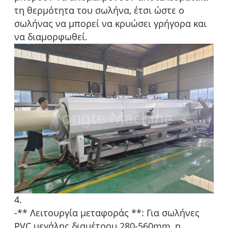
τη θερμότητα του σωλήνα, έτσι ώστε ο
σωλήνας να μπορεί να κρυώσει γρήγορα και
να διαμορφωθεί.
4.
-** Λειτουργία μεταφοράς **: Για σωλήνες
PVC μεγάλης διαμέτρου 280-560mm, η