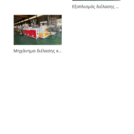
Εξοπλισμός διέλασης γραμμής πλαστικής πέτρας PVC
Μηχάνημα διέλασης κορμού καλωδίων PVC