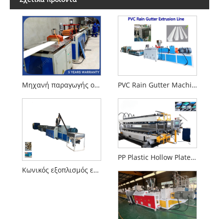
Μηχανή παραγωγής οροφής οροφής PVC
PVC Rain Gutter Machine
PP Plastic Hollow Plate Extrusion Equipment
Κωνικός εξοπλισμός εξοπλισμού δίδυμης βιδών