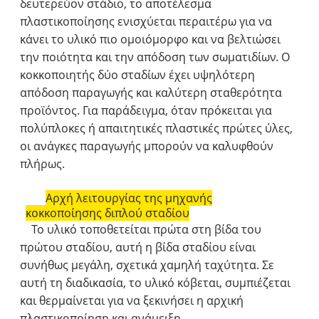
δευτερεύον στάδιο, το αποτέλεσμα
πλαστικοποίησης ενισχύεται περαιτέρω για να
κάνει το υλικό πιο ομοιόμορφο και να βελτιώσει
την ποιότητα και την απόδοση των σωματιδίων. Ο
κοκκοποιητής δύο σταδίων έχει υψηλότερη
απόδοση παραγωγής και καλύτερη σταθερότητα
προϊόντος. Για παράδειγμα, όταν πρόκειται για
πολύπλοκες ή απαιτητικές πλαστικές πρώτες ύλες,
οι ανάγκες παραγωγής μπορούν να καλυφθούν
πλήρως.
Αρχή λειτουργίας της μηχανής
κοκκοποίησης διπλού σταδίου
Το υλικό τοποθετείται πρώτα στη βίδα του
πρώτου σταδίου, αυτή η βίδα σταδίου είναι
συνήθως μεγάλη, σχετικά χαμηλή ταχύτητα. Σε
αυτή τη διαδικασία, το υλικό κόβεται, συμπιέζεται
και θερμαίνεται για να ξεκινήσει η αρχική
πλαστικοποίηση και ανάμειξη.