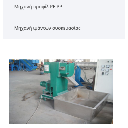
Μηχανή προφίλ PE PP
Μηχανή ιμάντων συσκευασίας