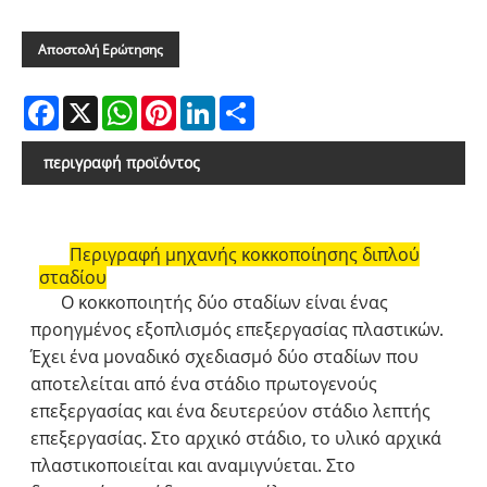
Αποστολή Ερώτησης
Facebook
X
WhatsApp
Pinterest
LinkedIn
Share
περιγραφή προϊόντος
Περιγραφή μηχανής κοκκοποίησης διπλού
σταδίου
Ο κοκκοποιητής δύο σταδίων είναι ένας
προηγμένος εξοπλισμός επεξεργασίας πλαστικών.
Έχει ένα μοναδικό σχεδιασμό δύο σταδίων που
αποτελείται από ένα στάδιο πρωτογενούς
επεξεργασίας και ένα δευτερεύον στάδιο λεπτής
επεξεργασίας. Στο αρχικό στάδιο, το υλικό αρχικά
πλαστικοποιείται και αναμιγνύεται. Στο