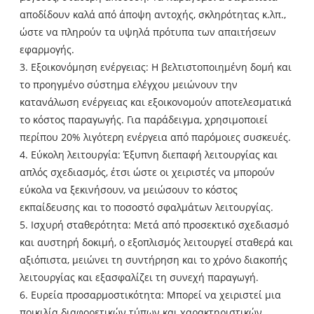
αποδίδουν καλά από άποψη αντοχής, σκληρότητας κ.λπ.,
ώστε να πληρούν τα υψηλά πρότυπα των απαιτήσεων
εφαρμογής.
3. Εξοικονόμηση ενέργειας: Η βελτιστοποιημένη δομή και
το προηγμένο σύστημα ελέγχου μειώνουν την
κατανάλωση ενέργειας και εξοικονομούν αποτελεσματικά
το κόστος παραγωγής. Για παράδειγμα, χρησιμοποιεί
περίπου 20% λιγότερη ενέργεια από παρόμοιες συσκευές.
4. Εύκολη λειτουργία: Έξυπνη διεπαφή λειτουργίας και
απλός σχεδιασμός, έτσι ώστε οι χειριστές να μπορούν
εύκολα να ξεκινήσουν, να μειώσουν το κόστος
εκπαίδευσης και το ποσοστό σφαλμάτων λειτουργίας.
5. Ισχυρή σταθερότητα: Μετά από προσεκτικό σχεδιασμό
και αυστηρή δοκιμή, ο εξοπλισμός λειτουργεί σταθερά και
αξιόπιστα, μειώνει τη συντήρηση και το χρόνο διακοπής
λειτουργίας και εξασφαλίζει τη συνεχή παραγωγή.
6. Ευρεία προσαρμοστικότητα: Μπορεί να χειριστεί μια
ποικιλία διαφορετικών τύπων και χαρακτηριστικών