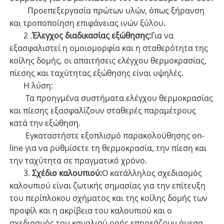
Προεπεξεργασία πρώτων υλών, όπως ξήρανση
και τροποποίηση επιφάνειας ινών ξύλου.
2 .
Έλεγχος διαδικασίας εξώθησης:
Για να
εξασφαλιστεί η ομοιομορφία και η σταθερότητα της
κοίλης δομής, οι απαιτήσεις ελέγχου θερμοκρασίας,
πίεσης και ταχύτητας εξώθησης είναι υψηλές.
Η λύση:
Τα προηγμένα συστήματα ελέγχου θερμοκρασίας
και πίεσης εξασφαλίζουν σταθερές παραμέτρους
κατά την εξώθηση.
Εγκαταστήστε εξοπλισμό παρακολούθησης on-
line για να ρυθμίσετε τη θερμοκρασία, την πίεση και
την ταχύτητα σε πραγματικό χρόνο.
3.
Σχέδιο καλουπιού:
Ο κατάλληλος σχεδιασμός
καλουπιού είναι ζωτικής σημασίας για την επίτευξη
του περίπλοκου σχήματος και της κοίλης δομής των
προφίλ και η ακρίβεια του καλουπιού και ο
σχεδιασμός του καναλιού ροής επηρεάζουν άμεσα