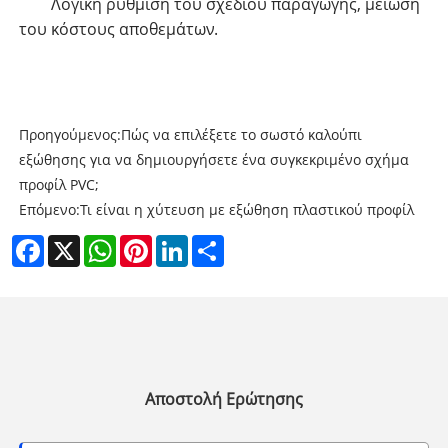
Λογική ρύθμιση του σχεδίου παραγωγής, μείωση
του κόστους αποθεμάτων.
Προηγούμενος:
Πώς να επιλέξετε το σωστό καλούπι
εξώθησης για να δημιουργήσετε ένα συγκεκριμένο σχήμα
προφίλ PVC;
Επόμενο:
Τι είναι η χύτευση με εξώθηση πλαστικού προφίλ
Facebook
X
WhatsApp
Pinterest
LinkedIn
Share
Αποστολή Ερώτησης