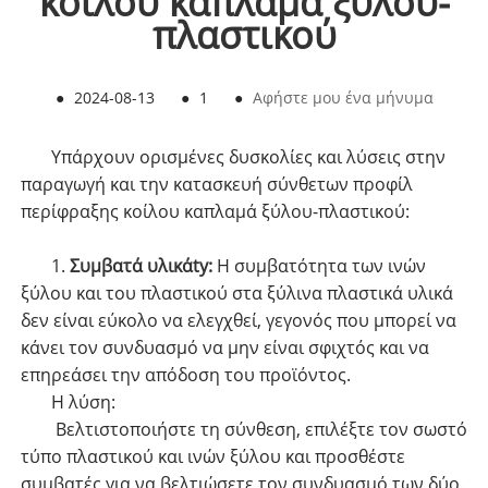
κοίλου καπλαμά ξύλου-
πλαστικού
●
2024-08-13
●
1
●
Αφήστε μου ένα μήνυμα
Υπάρχουν ορισμένες δυσκολίες και λύσεις στην
παραγωγή και την κατασκευή σύνθετων προφίλ
περίφραξης κοίλου καπλαμά ξύλου-πλαστικού:
1.
Συμβατά υλικά
ty
:
Η συμβατότητα των ινών
ξύλου και του πλαστικού στα ξύλινα πλαστικά υλικά
δεν είναι εύκολο να ελεγχθεί, γεγονός που μπορεί να
κάνει τον συνδυασμό να μην είναι σφιχτός και να
επηρεάσει την απόδοση του προϊόντος.
Η λύση:
Βελτιστοποιήστε τη σύνθεση, επιλέξτε τον σωστό
τύπο πλαστικού και ινών ξύλου και προσθέστε
συμβατές για να βελτιώσετε τον συνδυασμό των δύο.